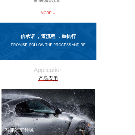
家用电器等领域。
MORE →
信承诺 ，遵流程 ，重执行
PROMISE, FOLLOW THE PROCESS AND RE
IMPLEMENT
Application
产品应用
智能汽车领域
More →